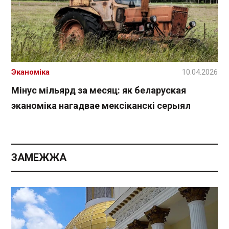
Эканоміка
10.04.2026
Мінус мільярд за месяц: як беларуская
эканоміка нагадвае мексіканскі серыял
ЗАМЕЖЖА