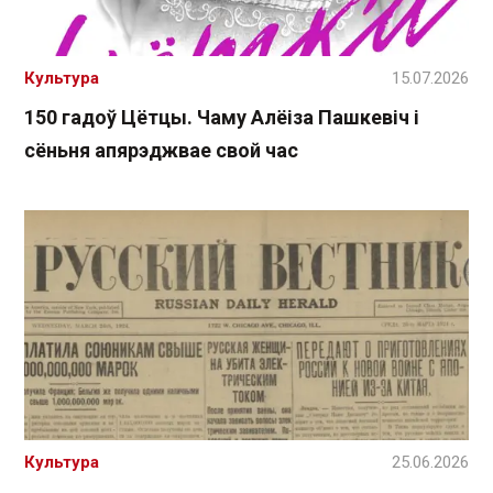
Культура
15.07.2026
150 гадоў Цётцы. Чаму Алёіза Пашкевіч і
сёньня апярэджвае свой час
Культура
25.06.2026