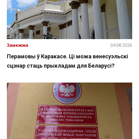
Замежжа
04.08.2026
Перамовы ў Каракасе. Ці можа венесуэльскі
сцэнар стаць прыкладам для Беларусі?