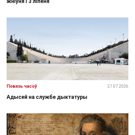
жніўня і 3 ліпеня
Повязь часоў
27.07.2026
Адысей на службе дыктатуры