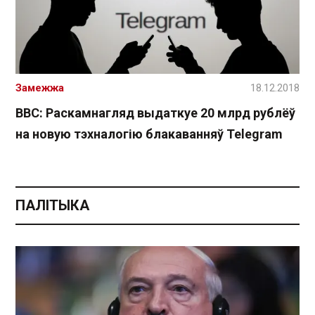
Замежжа
18.12.2018
BBC: Раскамнагляд выдаткуе 20 млрд рублёў
на новую тэхналогію блакаванняў Telegram
ПАЛІТЫКА