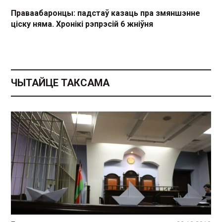
Праваабаронцы: падстаў казаць пра змяншэнне
ціску няма. Хронікі рэпрэсій 6 жніўня
ЧЫТАЙЦЕ ТАКСАМА