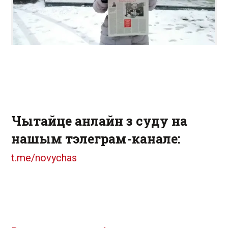
Чытайце анлайн з суду на
нашым тэлеграм-канале:
t.me/novychas