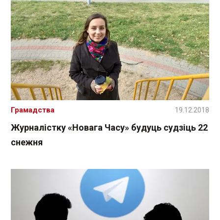
Грамадства
19.12.2018
Журналістку «Новага Часу» будуць судзіць 22
снежня