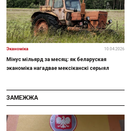
Эканоміка
10.04.2026
Мінус мільярд за месяц: як беларуская
эканоміка нагадвае мексіканскі серыял
ЗАМЕЖЖА