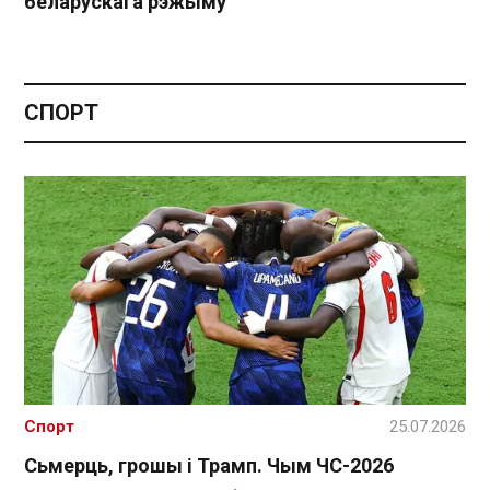
беларускага рэжыму
СПОРТ
Спорт
25.07.2026
Сьмерць, грошы і Трамп. Чым ЧС-2026