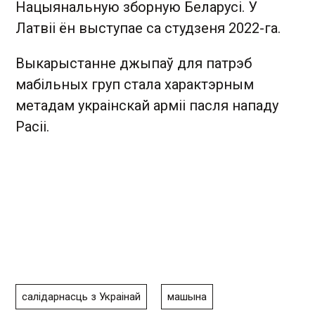
Нацыянальную зборную Беларусі. У
Латвіі ён выступае са студзеня 2022-га.
Выкарыстанне джыпаў для патрэб
мабільных груп стала характэрным
метадам украінскай арміі пасля нападу
Расіі.
салідарнасць з Украінай
машына