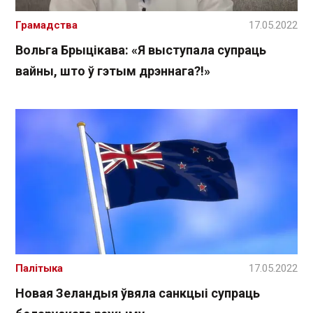
Грамадства
17.05.2022
Вольга Брыцікава: «Я выступала супраць
вайны, што ў гэтым дрэннага?!»
Палітыка
17.05.2022
Новая Зеландыя ўвяла санкцыі супраць