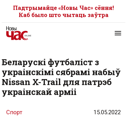
Падтрымайце «Новы Час» сёння!
Каб было што чытаць заўтра
Беларускі футбаліст з
украінскімі сябрамі набыў
Nissan X-Trail для патрэб
украінскай арміі
Спорт
15.05.2022