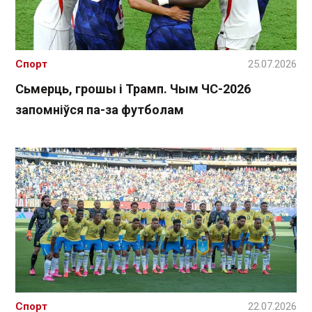
Спорт
25.07.2026
Сьмерць, грошы і Трамп. Чым ЧС-2026
запомніўся па-за футболам
Спорт
22.07.2026