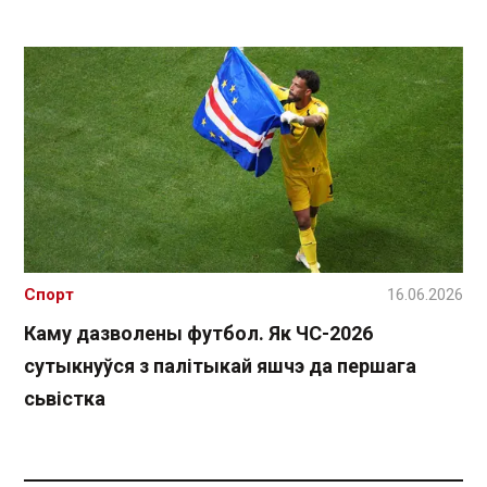
Спорт
16.06.2026
Каму дазволены футбол. Як ЧС-2026
сутыкнуўся з палітыкай яшчэ да першага
сьвістка