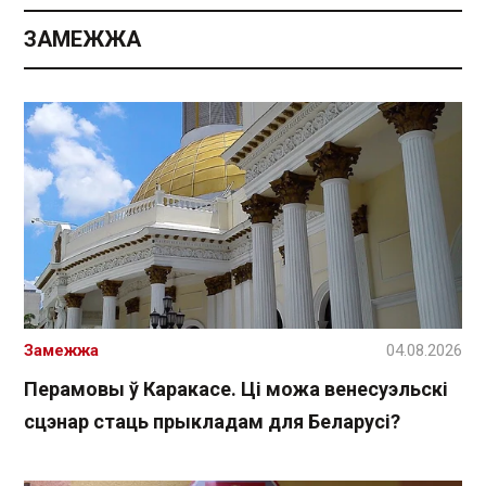
ЗАМЕЖЖА
Замежжа
04.08.2026
Перамовы ў Каракасе. Ці можа венесуэльскі
сцэнар стаць прыкладам для Беларусі?