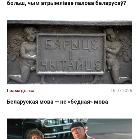
больш, чым атрымлівае палова беларусаў?
Грамадства
16.07.2026
Беларуская мова — не «бедная» мова