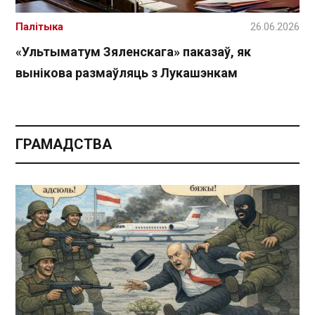
Палітыка
26.06.2026
«Ультыматум Зяленскага» паказаў, як
вынікова размаўляць з Лукашэнкам
ГРАМАДСТВА