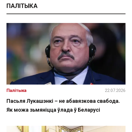
ПАЛІТЫКА
Палітыка
22.07.2026
Пасьля Лукашэнкі – не абавязкова свабода.
Як можа зьмяніцца ўлада ў Беларусі