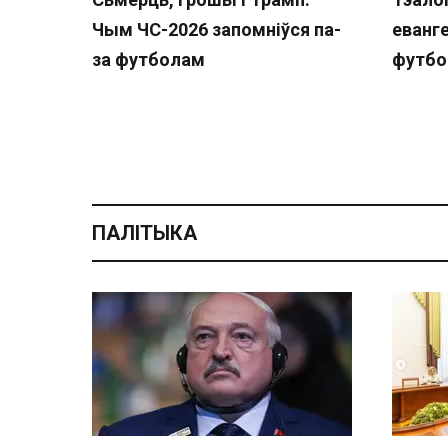
Чым ЧС-2026 запомніўся па-
еванге
за футболам
футбо
ПАЛІТЫКА