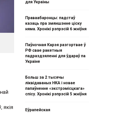
для Украіны
Праваабаронцы: падстаў
казаць пра змяншэнне ціску
няма. Хронікі рэпрэсій 6 жніўня
Паўночная Карэя разгортвае ў
РФ свае ракетныя
падраздзяленні для ўдараў па
Украіне
Больш за 2 тысячы
ліквідаваных НКА і новае
папаўненне «экстрэмісцкага»
днай
спісу. Хронікі рэпрэсій 5 жніўня
, якія
Еўрапейская