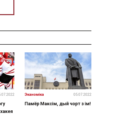
.07.2022
Эканоміка
05.07.2022
ргу
Памёр Максім, дый чорт з ім!
 хакея