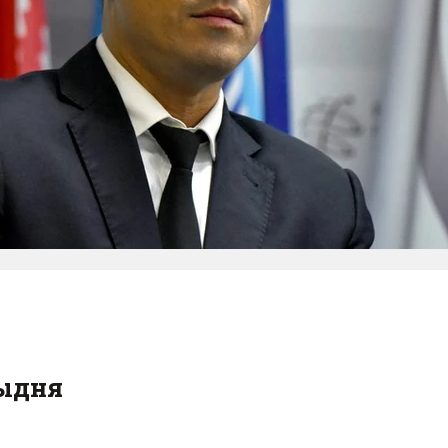
тыдня