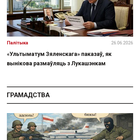
Палітыка
26.06.2026
«Ультыматум Зяленскага» паказаў, як
вынікова размаўляць з Лукашэнкам
ГРАМАДСТВА