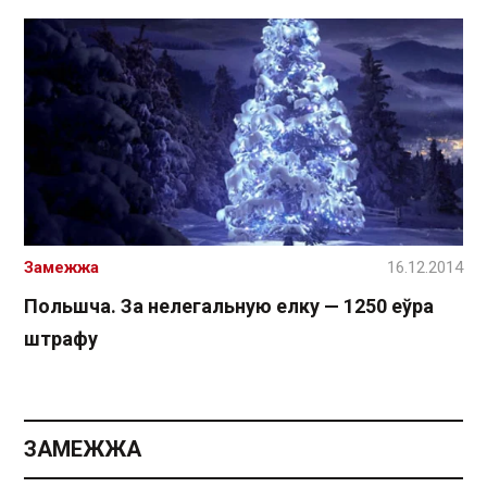
Замежжа
16.12.2014
Польшча. За нелегальную елку — 1250 еўра
штрафу
ЗАМЕЖЖА