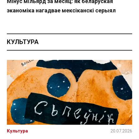
Мінус мільярд за месяц: як беларуская
эканоміка нагадвае мексіканскі серыял
КУЛЬТУРА
Культура
20.07.2026