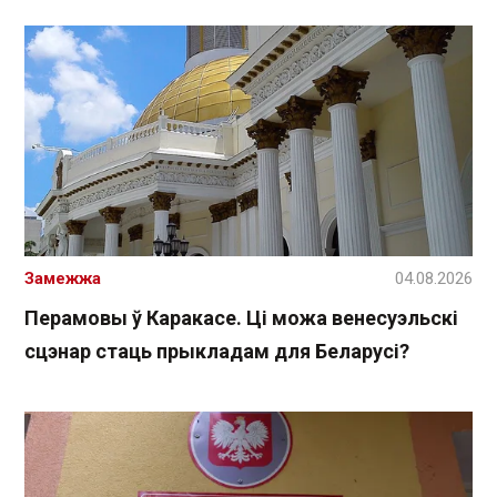
Замежжа
04.08.2026
Перамовы ў Каракасе. Ці можа венесуэльскі
сцэнар стаць прыкладам для Беларусі?