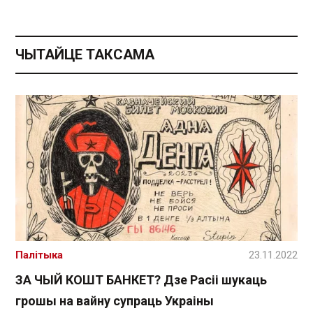
ЧЫТАЙЦЕ ТАКСАМА
Палітыка
23.11.2022
ЗА ЧЫЙ КОШТ БАНКЕТ? Дзе Расіі шукаць
грошы на вайну супраць Украіны