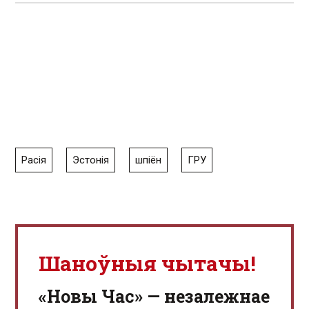
Расія
Эстонія
шпіён
ГРУ
Шаноўныя чытачы!
«Новы Час» — незалежнае