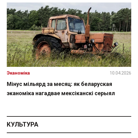
Эканоміка
10.04.2026
Мінус мільярд за месяц: як беларуская
эканоміка нагадвае мексіканскі серыял
КУЛЬТУРА