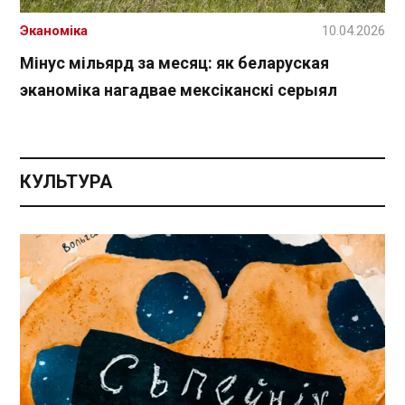
Эканоміка
10.04.2026
Мінус мільярд за месяц: як беларуская
эканоміка нагадвае мексіканскі серыял
КУЛЬТУРА