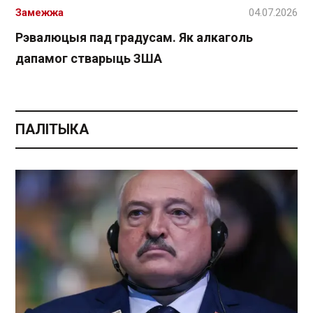
Замежжа
04.07.2026
Рэвалюцыя пад градусам. Як алкаголь
дапамог стварыць ЗША
ПАЛІТЫКА