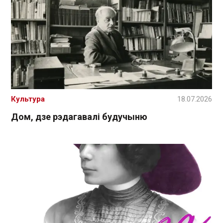
Культура
18.07.2026
Дом, дзе рэдагавалі будучыню