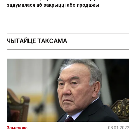
задумалася аб закрыцці або продажы
ЧЫТАЙЦЕ ТАКСАМА
Замежжа
08.01.2022