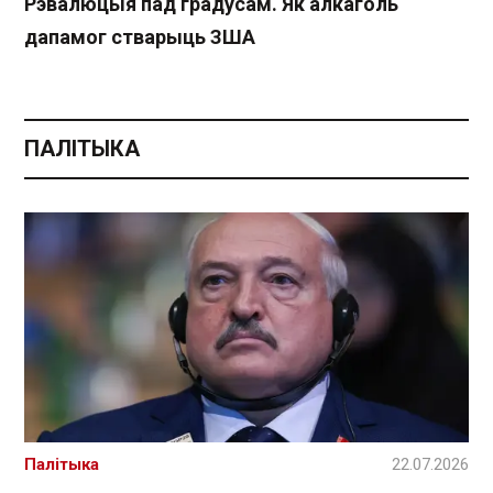
Рэвалюцыя пад градусам. Як алкаголь
дапамог стварыць ЗША
ПАЛІТЫКА
Палітыка
22.07.2026