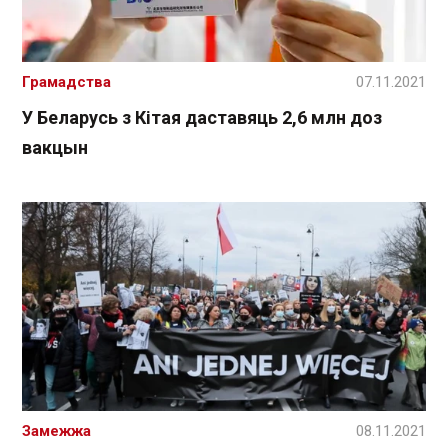
Грамадства
07.11.2021
У Беларусь з Кітая даставяць 2,6 млн доз
вакцын
Замежжа
08.11.2021