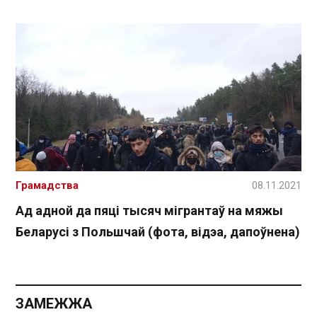
Грамадства
08.11.2021
Ад адной да пяці тысяч мігрантаў на мяжы
Беларусі з Польшчай (фота, відэа, дапоўнена)
ЗАМЕЖЖА