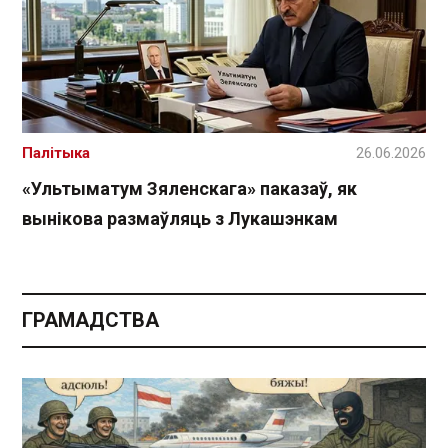
Палітыка
26.06.2026
«Ультыматум Зяленскага» паказаў, як
вынікова размаўляць з Лукашэнкам
ГРАМАДСТВА