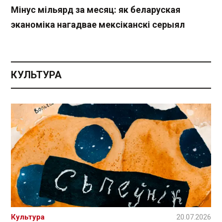
Мінус мільярд за месяц: як беларуская
эканоміка нагадвае мексіканскі серыял
КУЛЬТУРА
Культура
20.07.2026