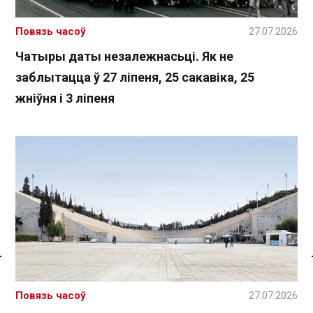
Повязь часоў
27.07.2026
Чатыры даты незалежнасьці. Як не
заблытацца ў 27 ліпеня, 25 сакавіка, 25
жніўня і 3 ліпеня
Спасылка без VPN
Повязь часоў
27.07.2026