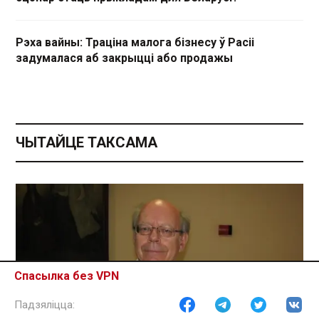
Рэха вайны: Траціна малога бізнесу ў Расіі
задумалася аб закрыцці або продажы
ЧЫТАЙЦЕ ТАКСАМА
Спасылка без VPN