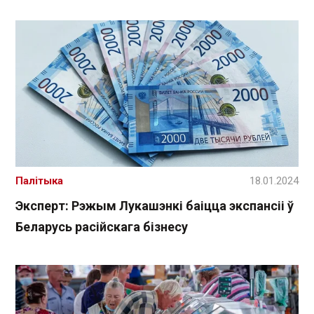
Палітыка
18.01.2024
Эксперт: Рэжым Лукашэнкі баіцца экспансіі ў
Беларусь расійскага бізнесу