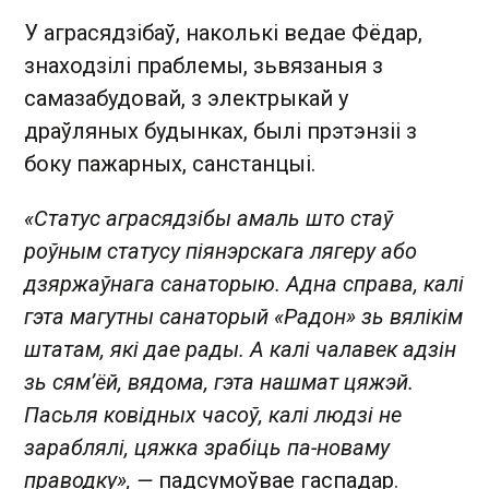
У аграсядзібаў, наколькі ведае Фёдар,
знаходзілі праблемы, зьвязаныя з
самазабудовай, з электрыкай у
драўляных будынках, былі прэтэнзіі з
боку пажарных, санстанцыі.
«Статус аграсядзібы амаль што стаў
роўным статусу піянэрскага лягеру або
дзяржаўнага санаторыю. Адна справа, калі
гэта магутны санаторый «Радон» зь вялікім
штатам, які дае рады. А калі чалавек адзін
зь сям’ёй, вядома, гэта нашмат цяжэй.
Пасьля ковідных часоў, калі людзі не
зараблялі, цяжка зрабіць па-новаму
праводку», —
падсумоўвае гаспадар.