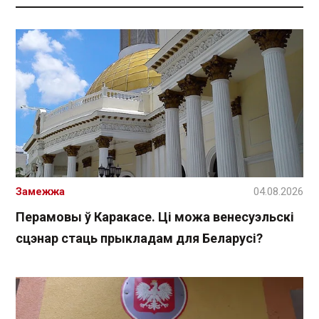
Замежжа
04.08.2026
Перамовы ў Каракасе. Ці можа венесуэльскі
сцэнар стаць прыкладам для Беларусі?