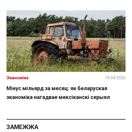
Эканоміка
10.04.2026
Мінус мільярд за месяц: як беларуская
эканоміка нагадвае мексіканскі серыял
ЗАМЕЖЖА