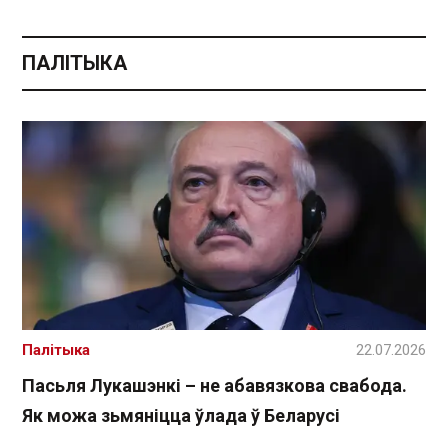
ПАЛІТЫКА
Палітыка
22.07.2026
Пасьля Лукашэнкі – не абавязкова свабода.
Як можа зьмяніцца ўлада ў Беларусі