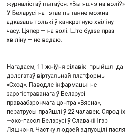
журналістаў пытаўся: «Вы яшчэ на волі?»
У Беларусі на гэтае пытанне можна
адказаць толькі ў канкрэтную хвіліну
часу. Цяпер — на волі. Што будзе праз
хвіліну — не ведаю.
Нагадаем, 11 жніўня сілавікі прыйшлі да
дэлегатаў віртуальнай платформы
«Сход». Паводле інфармацыі не
зарэгістраванага ў Беларусі
праваабарончага цэнтра «Вясна»,
ператрусы прайшлі ў 22 чалавек. Сярод іх
—экс-пасол Беларусі ў Славакіі Ігар
Ляшчэня. Частку людзей адпусцілі пасля