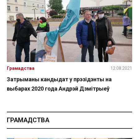
Грамадства
12.08.2021
Затрыманы кандыдат у прэзідэнты на
выбарах 2020 года Андрэй Дзмітрыеў
ГРАМАДСТВА