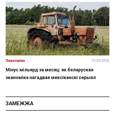
Эканоміка
10.04.2026
Мінус мільярд за месяц: як беларуская
эканоміка нагадвае мексіканскі серыял
ЗАМЕЖЖА