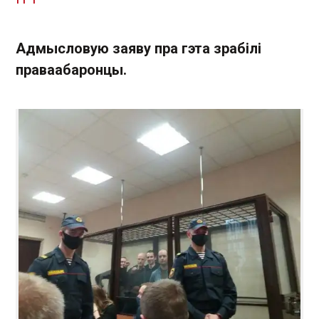
Адмысловую заяву пра гэта зрабілі
праваабаронцы.