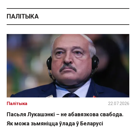
ПАЛІТЫКА
Палітыка
22.07.2026
Пасьля Лукашэнкі – не абавязкова свабода.
Як можа зьмяніцца ўлада ў Беларусі