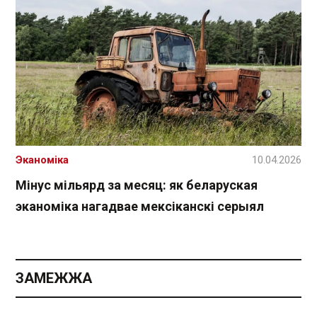
Эканоміка
10.04.2026
Мінус мільярд за месяц: як беларуская
эканоміка нагадвае мексіканскі серыял
ЗАМЕЖЖА