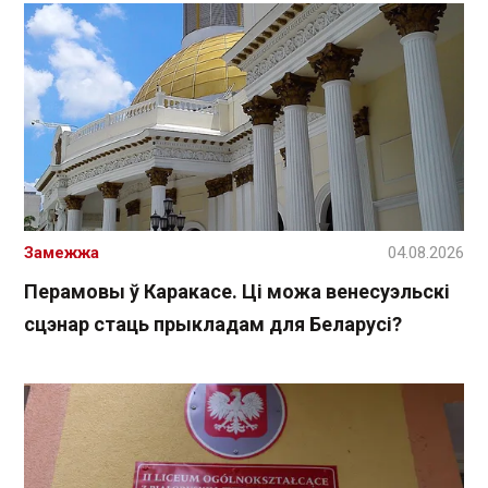
Замежжа
04.08.2026
Перамовы ў Каракасе. Ці можа венесуэльскі
сцэнар стаць прыкладам для Беларусі?