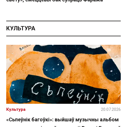
КУЛЬТУРА
Культура
20.07.2026
«Сьпеўнік багоўкі»: выйшаў музычны альбом