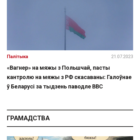
Палітыка
21.07.2023
«Вагнер» на мяжы з Польшчай, пасты
кантролю на мяжы з РФ скасаваны: Галоўнае
ў Беларусі за тыдзень паводле ВВС
ГРАМАДСТВА