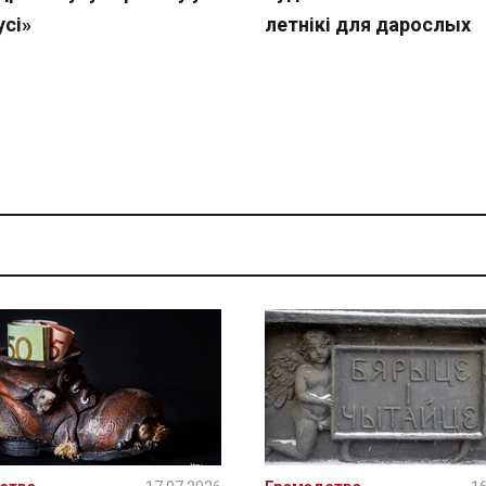
усі»
летнікі для дарослых