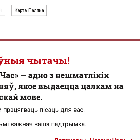
іі
Карта Паляка
ўныя чытачы!
Час» — адно з нешматлікіх
яў, якое выдаецца цалкам на
скай мове.
 працягваць пісаць для вас.
льмі важная ваша падтрымка.