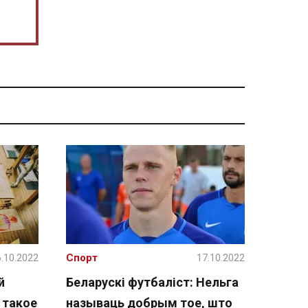
.10.2022
Спорт
17.10.2022
й
Беларускі футбаліст: Нельга
 такое
называць добрым тое, што