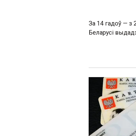
За 14 гадоў — з 
Беларусі выдадз