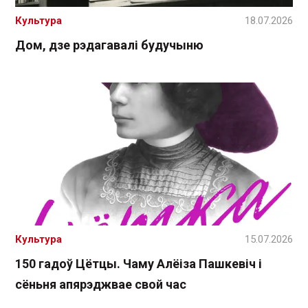
Культура
18.07.2026
Дом, дзе рэдагавалі будучыню
Культура
15.07.2026
150 гадоў Цётцы. Чаму Алёіза Пашкевіч і
сёньня апярэджвае свой час