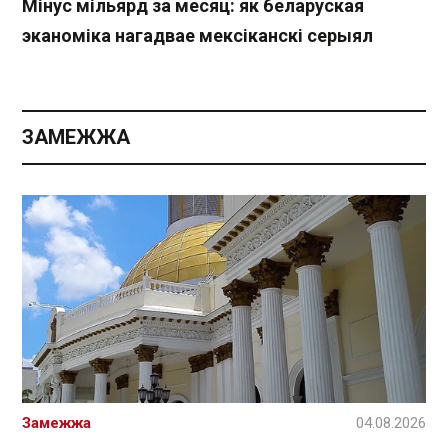
Мінус мільярд за месяц: як беларуская
эканоміка нагадвае мексіканскі серыял
ЗАМЕЖЖА
Замежжа
04.08.2026