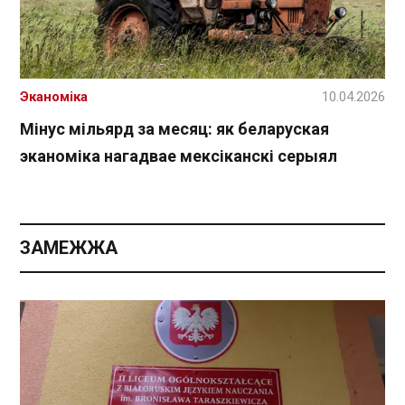
Эканоміка
10.04.2026
Мінус мільярд за месяц: як беларуская
эканоміка нагадвае мексіканскі серыял
ЗАМЕЖЖА