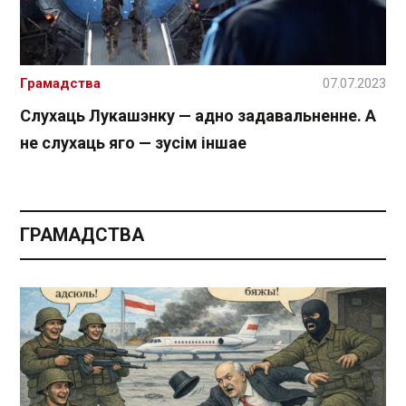
Грамадства
07.07.2023
Слухаць Лукашэнку — адно задавальненне. А
не слухаць яго — зусім іншае
ГРАМАДСТВА