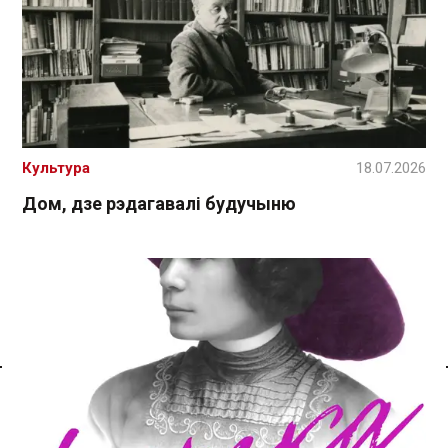
Культура
18.07.2026
Дом, дзе рэдагавалі будучыню
Спасылка без VPN