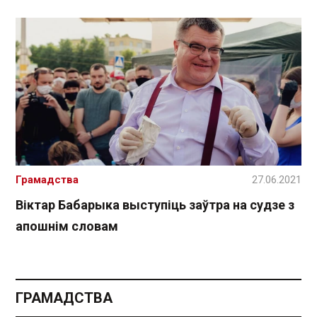
Грамадства
27.06.2021
Віктар Бабарыка выступіць заўтра на судзе з
апошнім словам
ГРАМАДСТВА