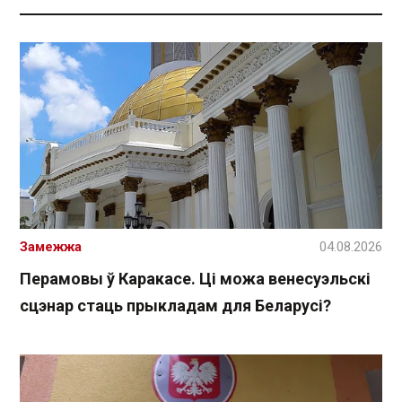
Замежжа
04.08.2026
Перамовы ў Каракасе. Ці можа венесуэльскі
сцэнар стаць прыкладам для Беларусі?