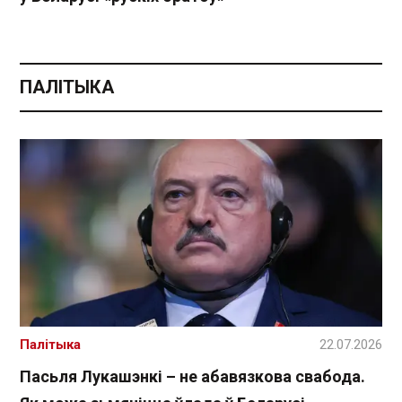
ПАЛІТЫКА
Палітыка
22.07.2026
Пасьля Лукашэнкі – не абавязкова свабода.