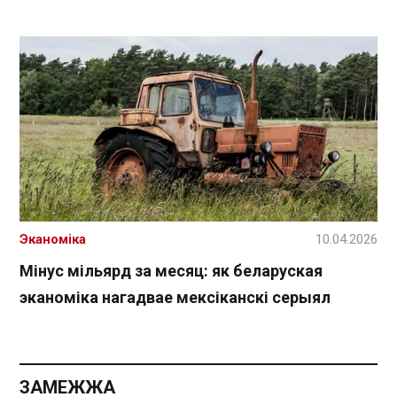
Эканоміка
10.04.2026
Мінус мільярд за месяц: як беларуская
эканоміка нагадвае мексіканскі серыял
ЗАМЕЖЖА