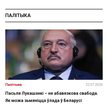
ПАЛІТЫКА
Палітыка
22.07.2026
Пасьля Лукашэнкі – не абавязкова свабода.
Як можа зьмяніцца ўлада ў Беларусі