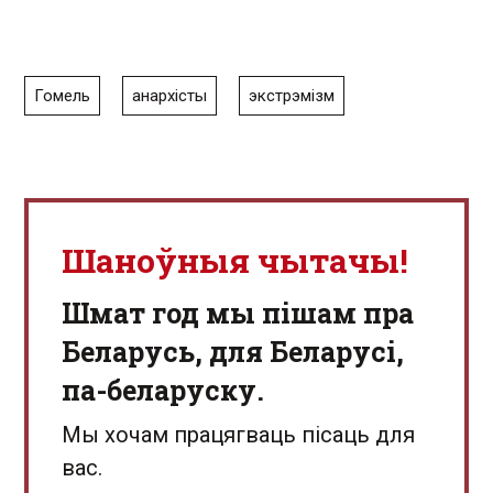
Гомель
анархісты
экстрэмізм
Шаноўныя чытачы!
Шмат год мы пішам пра
Беларусь, для Беларусі,
па-беларуску.
Мы хочам працягваць пісаць для
вас.