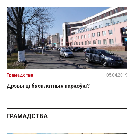
Грамадства
05.04.2019
Дрэвы ці бясплатныя паркоўкі?
ГРАМАДСТВА