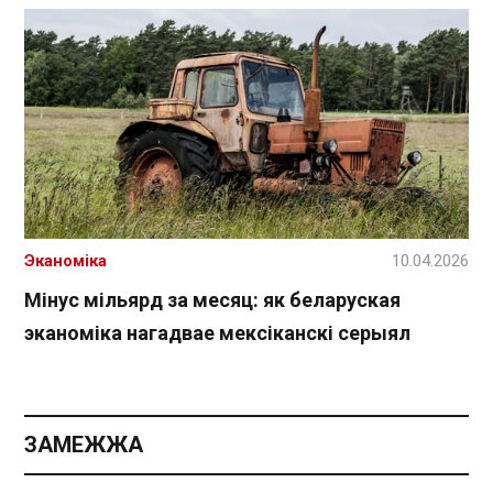
Эканоміка
10.04.2026
Мінус мільярд за месяц: як беларуская
эканоміка нагадвае мексіканскі серыял
ЗАМЕЖЖА