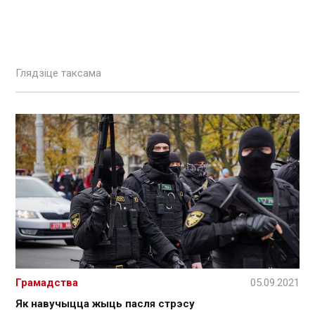
Глядзіце таксама
Грамадства
05.09.2021
Як навучыцца жыць пасля стрэсу