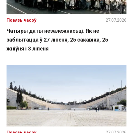
Повязь часоў
27.07.2026
Чатыры даты незалежнасьці. Як не
заблытацца ў 27 ліпеня, 25 сакавіка, 25
жніўня і 3 ліпеня
Повязь часоў
27.07.2026