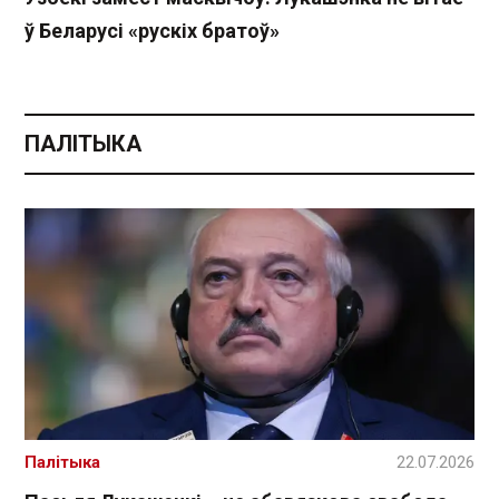
ў Беларусі «рускіх братоў»
ПАЛІТЫКА
Палітыка
22.07.2026