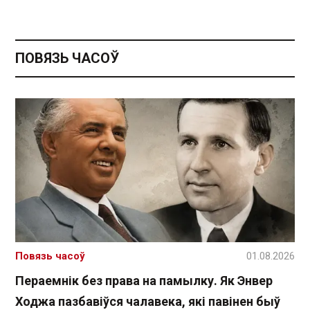
ПОВЯЗЬ ЧАСОЎ
Повязь часоў
01.08.2026
Пераемнік без права на памылку. Як Энвер
Ходжа пазбавіўся чалавека, які павінен быў