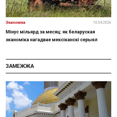
Эканоміка
10.04.2026
Мінус мільярд за месяц: як беларуская
эканоміка нагадвае мексіканскі серыял
ЗАМЕЖЖА