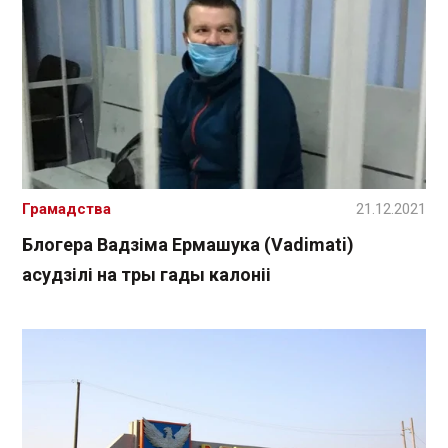
Грамадства
21.12.2021
Блогера Вадзіма Ермашука (Vadimati)
асудзілі на тры гады калоніі