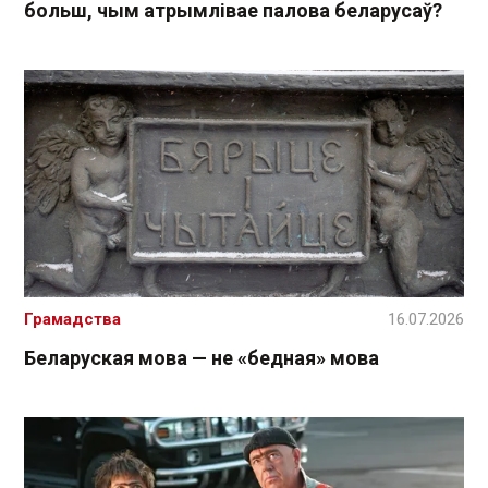
больш, чым атрымлівае палова беларусаў?
Грамадства
16.07.2026
Беларуская мова — не «бедная» мова