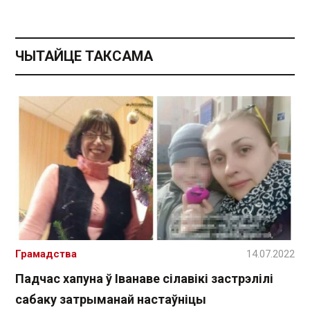
ЧЫТАЙЦЕ ТАКСАМА
Грамадства
14.07.2022
Падчас хапуна ў Іванаве сілавікі застрэлілі
сабаку затрыманай настаўніцы