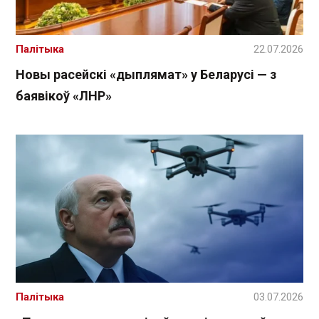
Палітыка
22.07.2026
Новы расейскі «дыплямат» у Беларусі — з
баявікоў «ЛНР»
Палітыка
03.07.2026