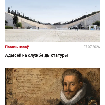
Повязь часоў
27.07.2026
Адысей на службе дыктатуры