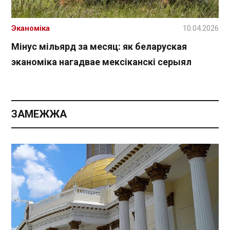
Эканоміка
10.04.2026
Мінус мільярд за месяц: як беларуская
эканоміка нагадвае мексіканскі серыял
ЗАМЕЖЖА