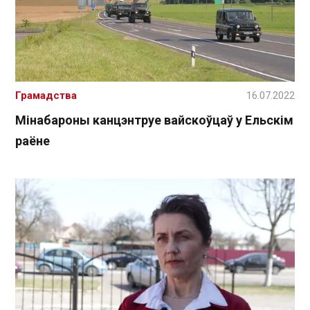
Грамадства
16.07.2022
Мінабароны канцэнтруе вайскоўцаў у Ельскім
раёне