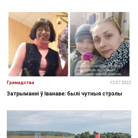
Грамадства
13.07.2022
Затрыманні ў Іванаве: былі чутныя стрэлы