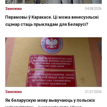
Замежжа
04.08.2026
Перамовы ў Каракасе. Ці можа венесуэльскі
сцэнар стаць прыкладам для Беларусі?
Замежжа
21.07.2026
Як беларускую мову вывучаюць у польскіх