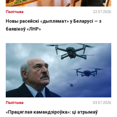
Палітыка
22.07.2026
Новы расейскі «дыплямат» у Беларусі — з
баявікоў «ЛНР»
Палітыка
03.07.2026
«Працяглая камандзіроўка»: ці атрымаў