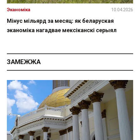
Эканоміка
10.04.2026
Мінус мільярд за месяц: як беларуская
эканоміка нагадвае мексіканскі серыял
ЗАМЕЖЖА