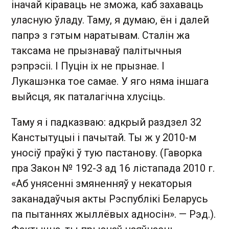
іначай кіраваць не зможа, каб захаваць
уласную ўладу. Таму, я думаю, ён і далей
папрэ з гэтым наратывам. Сталін жа
таксама не прызнаваў палітычныя
рэпрэсіі. І Пуцін іх не прызнае. І
Лукашэнка тое самае. У яго няма іншага
выйсця, як паталагічна хлусіць.
Таму я і падказваю: адкрый раздзел 32
Канстытуцыі і пачытай. Ты ж у 2010-м
уносіў праўкі ў тую пастанову. (Гаворка
пра Закон № 192-З ад 16 лістапада 2010 г.
«Аб унясенні змяненняў у некаторыя
заканадаўчыя акты Рэспублікі Беларусь
па пытаннях жыллёвых адносін». — Рэд.).