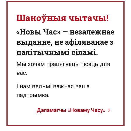
Шаноўныя чытачы!
«Новы Час» — незалежнае
выданне, не афіляванае з
палітычнымі сіламі.
Мы хочам працягваць пісаць для
вас.
І нам вельмі важная ваша
падтрымка.
Дапамагчы «Новаму Часу»