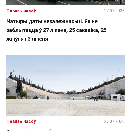
Повязь часоў
27.07.2026
Чатыры даты незалежнасьці. Як не
заблытацца ў 27 ліпеня, 25 сакавіка, 25
жніўня і 3 ліпеня
Повязь часоў
27.07.2026