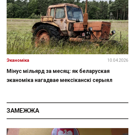
Эканоміка
10.04.2026
Мінус мільярд за месяц: як беларуская
эканоміка нагадвае мексіканскі серыял
ЗАМЕЖЖА