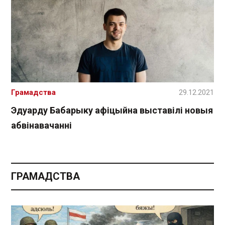
Грамадства
29.12.2021
Эдуарду Бабарыку афіцыйна выставілі новыя
абвінавачанні
ГРАМАДСТВА