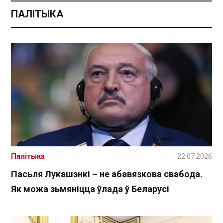
ПАЛІТЫКА
Палітыка
22.07.2026
Пасьля Лукашэнкі – не абавязкова свабода.
Як можа зьмяніцца ўлада ў Беларусі