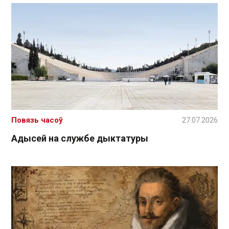
Повязь часоў
27.07.2026
Адысей на службе дыктатуры