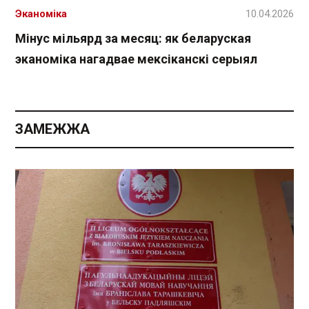
Эканоміка
10.04.2026
Мінус мільярд за месяц: як беларуская
эканоміка нагадвае мексіканскі серыял
ЗАМЕЖЖА