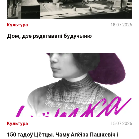
Культура
18.07.2026
Дом, дзе рэдагавалі будучыню
Культура
15.07.2026
150 гадоў Цётцы. Чаму Алёіза Пашкевіч і