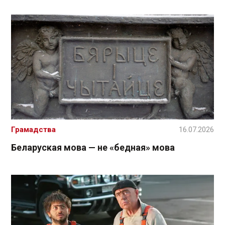
Грамадства
16.07.2026
Беларуская мова — не «бедная» мова