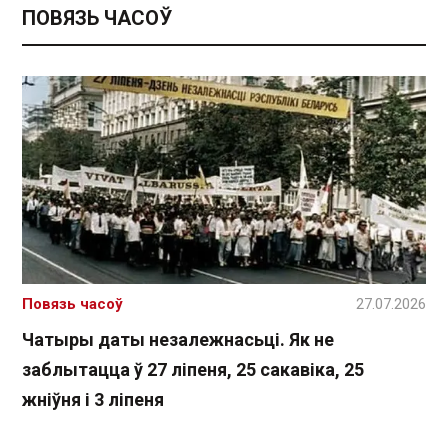
ПОВЯЗЬ ЧАСОЎ
Повязь часоў
27.07.2026
Чатыры даты незалежнасьці. Як не
заблытацца ў 27 ліпеня, 25 сакавіка, 25
жніўня і 3 ліпеня