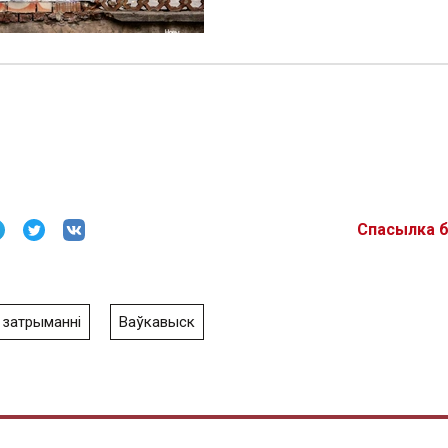
Спасылка 
затрыманні
Ваўкавыск