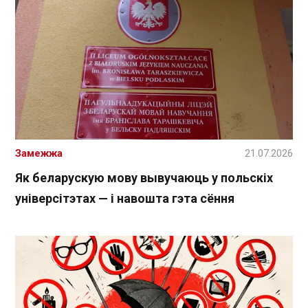
Замежжа
21.07.2026
Як беларускую мову вывучаюць у польскіх
універсітэтах — і навошта гэта сёння