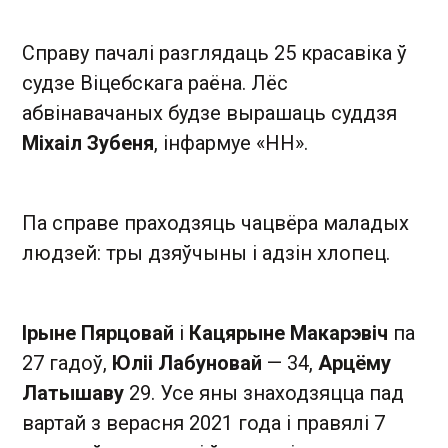
Справу пачалі разглядаць 25 красавіка ў
судзе Віцебскага раёна. Лёс
абвінавачаных будзе вырашаць суддзя
Міхаіл Зубеня
, інфармуе «НН».
Па справе праходзяць чацвёра маладых
людзей: тры дзяўчыны і адзін хлопец.
Ірыне Пярцовай
і
Кацярыне Макарэвіч
па
27 гадоў,
Юліі Лабуновай
— 34,
Арцёму
Латышаву
29. Усе яны знаходзяцца пад
вартай з верасня 2021 года і правялі 7