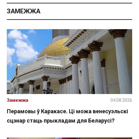
ЗАМЕЖЖА
Замежжа
04.08.2026
Перамовы ў Каракасе. Ці можа венесуэльскі
сцэнар стаць прыкладам для Беларусі?