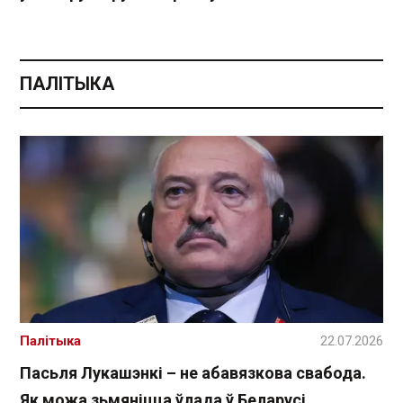
ПАЛІТЫКА
Палітыка
22.07.2026
Пасьля Лукашэнкі – не абавязкова свабода.
Як можа зьмяніцца ўлада ў Беларусі