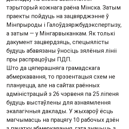
тэрыторый кожнага раёна Мінска. Затым
праекты пойдуць на зацвярджэнне ў
Мінпрыроды і Галоўдзяржбудэкспертызу,
а затым — у Мінгарвыканкам. Як толькі
дакумент зацвердзяць, спецыялісты
будуць абавязаны ўносіць зялёныя лініі
пры распрацоўцы ПДП.
Што да цяперашняга грамадскага
абмеркавання, то прэзентацыя схем не
плануецца, але на сайтах раённых
адміністрацый з 26 чэрвеня па 25 ліпеня
будуць выстаўлены для азнаямлення
экалагічныя даклады. У жыхароў ёсць
магчымасць на працягу 10 рабочых дзён
з пачатку абмеркавання, гэта значыць з