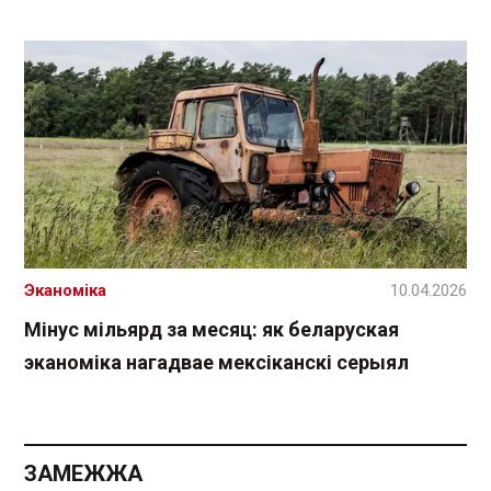
Эканоміка
10.04.2026
Мінус мільярд за месяц: як беларуская
эканоміка нагадвае мексіканскі серыял
ЗАМЕЖЖА