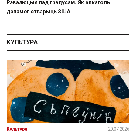
Рэвалюцыя пад градусам. Як алкаголь
дапамог стварыць ЗША
КУЛЬТУРА
Культура
20.07.2026