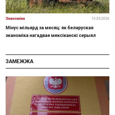
Эканоміка
10.04.2026
Мінус мільярд за месяц: як беларуская
эканоміка нагадвае мексіканскі серыял
ЗАМЕЖЖА