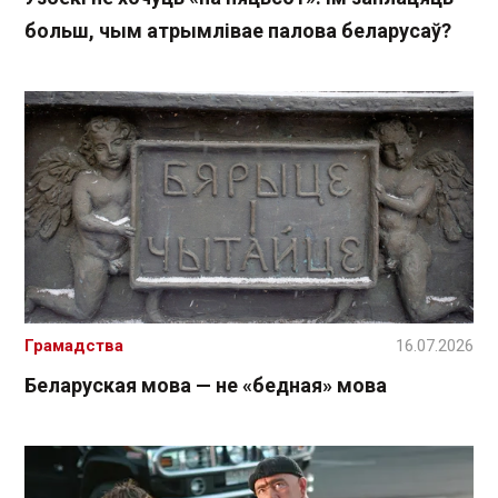
больш, чым атрымлівае палова беларусаў?
Грамадства
16.07.2026
Беларуская мова — не «бедная» мова