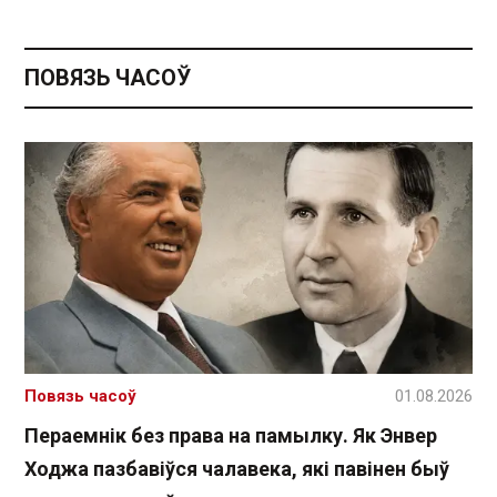
ПОВЯЗЬ ЧАСОЎ
Повязь часоў
01.08.2026
Пераемнік без права на памылку. Як Энвер
Ходжа пазбавіўся чалавека, які павінен быў