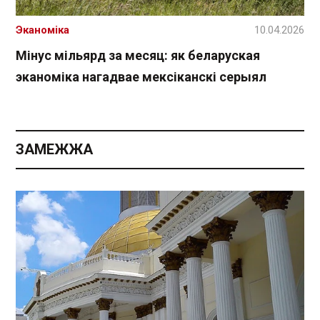
Эканоміка
10.04.2026
Мінус мільярд за месяц: як беларуская
эканоміка нагадвае мексіканскі серыял
ЗАМЕЖЖА