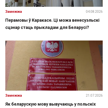
Замежжа
04.08.2026
Перамовы ў Каракасе. Ці можа венесуэльскі
сцэнар стаць прыкладам для Беларусі?
Замежжа
21.07.2026
Як беларускую мову вывучаюць у польскіх