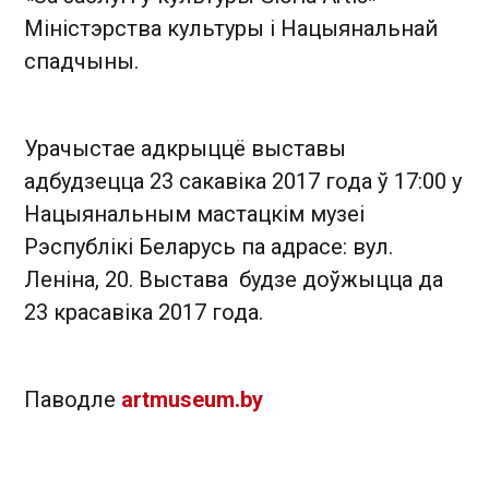
Міністэрства культуры і Нацыянальнай
спадчыны.
Урачыстае адкрыццё выставы
адбудзецца 23 сакавіка 2017 года ў 17:00 у
Нацыянальным мастацкім музеі
Рэспублікі Беларусь па адрасе: вул.
Леніна, 20. Выстава будзе доўжыцца да
23 красавіка 2017 года.
Паводле
artmuseum.by