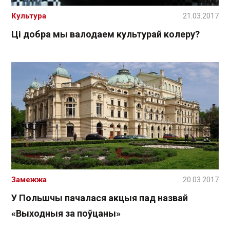
Культура
21.03.2017
Ці добра мы валодаем культурай колеру?
Замежжа
20.03.2017
У Польшчы пачалася акцыя пад назвай
«Выходныя за поўцаны»