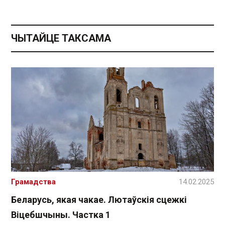
ЧЫТАЙЦЕ ТАКСАМА
Грамадства
14.02.2025
Беларусь, якая чакае. Лютаўскія сцежкі
Віцебшчыны. Частка 1