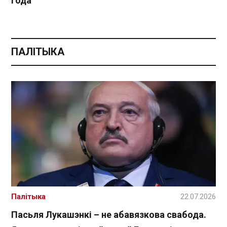
года
ПАЛІТЫКА
Палітыка
22.07.2026
Пасьля Лукашэнкі – не абавязкова свабода.