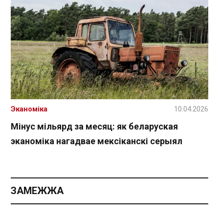
Эканоміка
10.04.2026
Мінус мільярд за месяц: як беларуская
эканоміка нагадвае мексіканскі серыял
ЗАМЕЖЖА