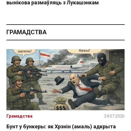
вынікова размаўляць з Лукашэнкам
ГРАМАДСТВА
Грамадства
24.07.2026
Бунт у бункеры: як Хрэнін (амаль) адкрыта