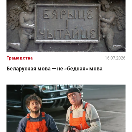
Грамадства
16.07.2026
Беларуская мова — не «бедная» мова