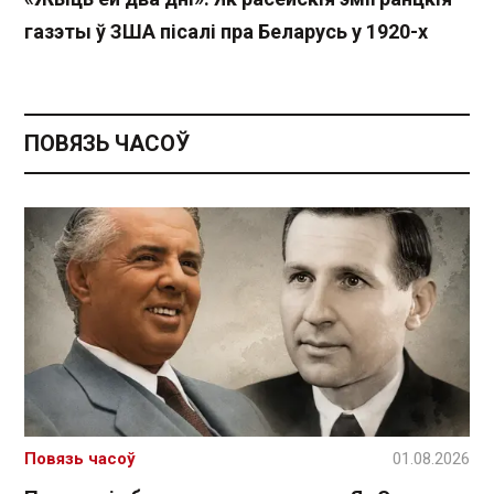
газэты ў ЗША пісалі пра Беларусь у 1920-х
ПОВЯЗЬ ЧАСОЎ
Повязь часоў
01.08.2026