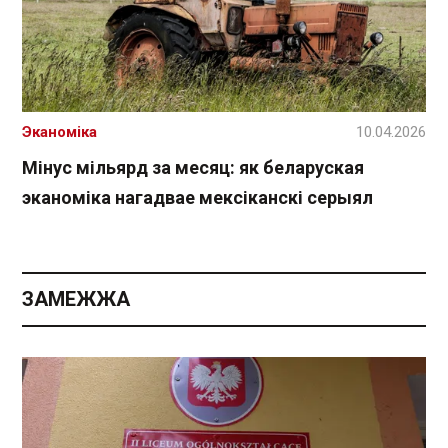
Эканоміка
10.04.2026
Мінус мільярд за месяц: як беларуская
эканоміка нагадвае мексіканскі серыял
ЗАМЕЖЖА