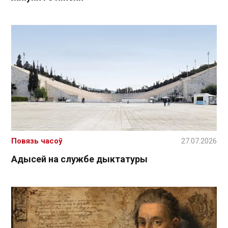
Повязь часоў
27.07.2026
Адысей на службе дыктатуры