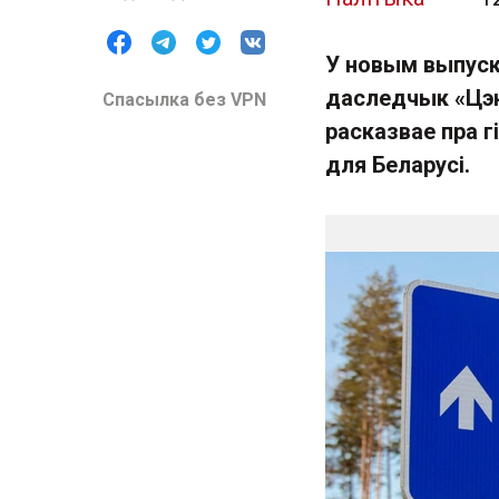
У новым выпуск
даследчык «Цэн
Спасылка без VPN
расказвае пра г
для Беларусі.