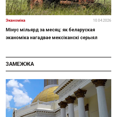
Эканоміка
10.04.2026
Мінус мільярд за месяц: як беларуская
эканоміка нагадвае мексіканскі серыял
ЗАМЕЖЖА