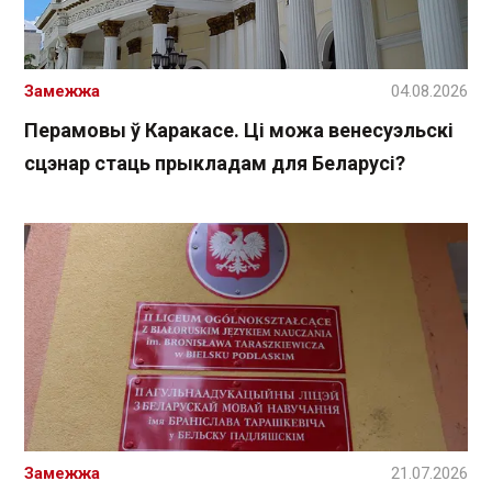
Замежжа
04.08.2026
Перамовы ў Каракасе. Ці можа венесуэльскі
сцэнар стаць прыкладам для Беларусі?
Замежжа
21.07.2026