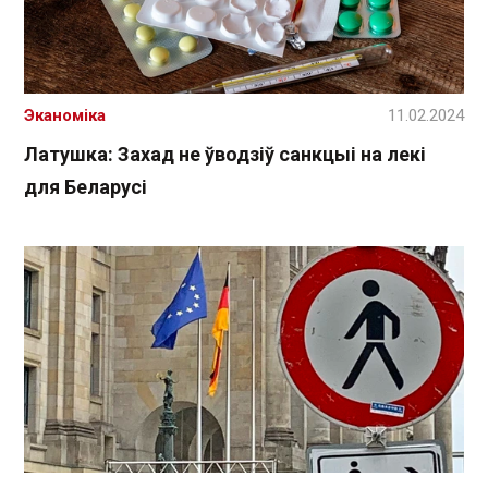
Эканоміка
11.02.2024
Латушка: Захад не ўводзіў санкцыі на лекі
для Беларусі