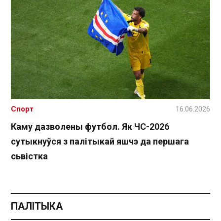
Спорт
16.06.2026
Каму дазволены футбол. Як ЧС-2026
сутыкнуўся з палітыкай яшчэ да першага
сьвістка
ПАЛІТЫКА