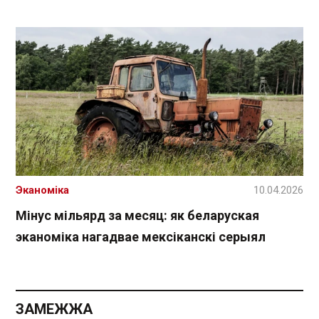
Эканоміка
10.04.2026
Мінус мільярд за месяц: як беларуская
эканоміка нагадвае мексіканскі серыял
ЗАМЕЖЖА