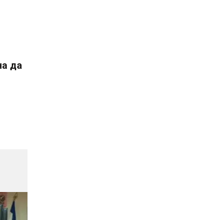
на да