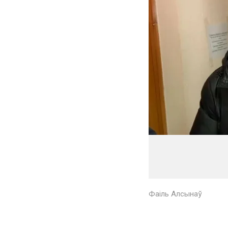
Фаіль Алсынаў