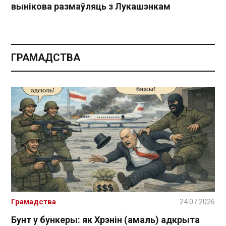
вынікова размаўляць з Лукашэнкам
ГРАМАДСТВА
Грамадства
24.07.2026
Бунт у бункеры: як Хрэнін (амаль) адкрыта