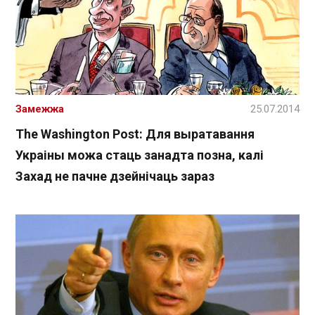
Замежжа
25.07.2014
The Washington Post: Для выратавання
Украіны можа стаць занадта позна, калі
Захад не пачне дзейнічаць зараз