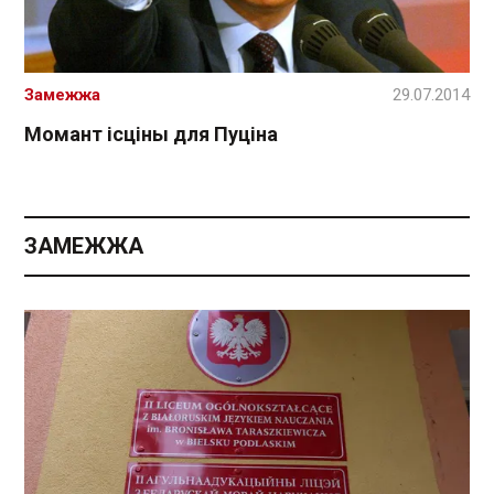
Замежжа
29.07.2014
Момант ісціны для Пуціна
ЗАМЕЖЖА