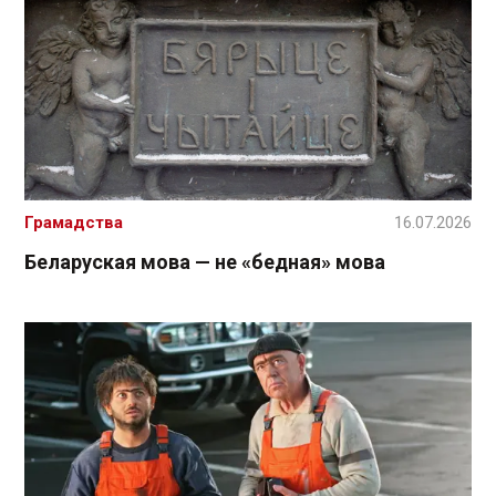
Грамадства
16.07.2026
Беларуская мова — не «бедная» мова