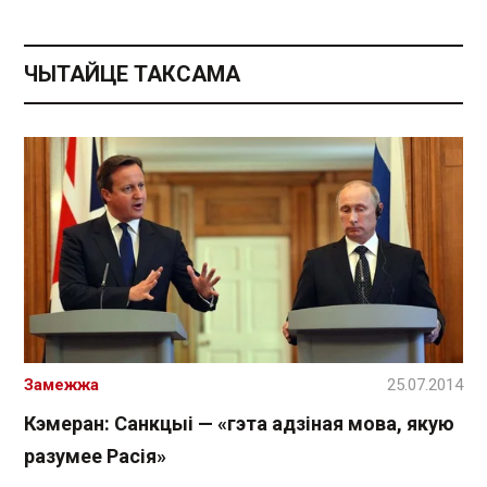
ЧЫТАЙЦЕ ТАКСАМА
Замежжа
25.07.2014
Кэмеран: Санкцыі — «гэта адзіная мова, якую
разумее Расія»