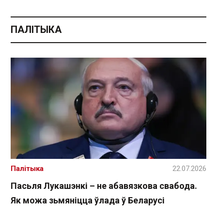
ПАЛІТЫКА
Палітыка
22.07.2026
Пасьля Лукашэнкі – не абавязкова свабода.
Як можа зьмяніцца ўлада ў Беларусі