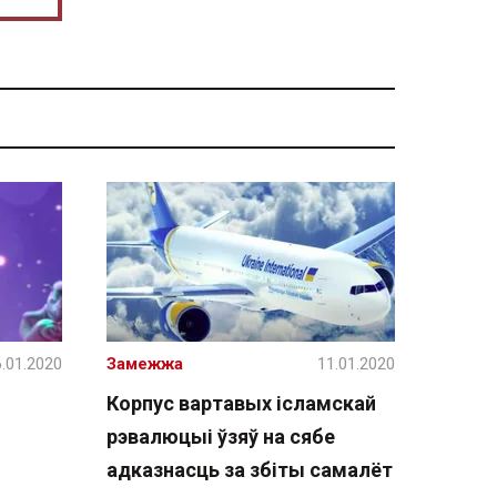
.01.2020
Замежжа
11.01.2020
Корпус вартавых ісламскай
рэвалюцыі ўзяў на сябе
адказнасць за збіты самалёт