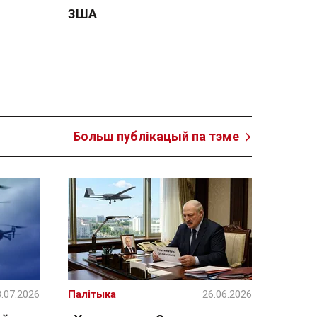
ЗША
Больш публікацый па тэме
.07.2026
Палітыка
26.06.2026