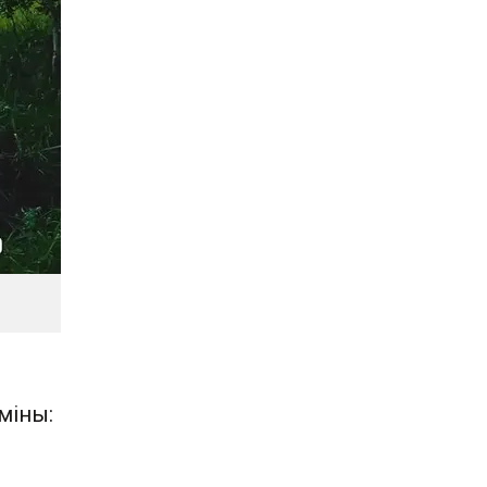
міны: