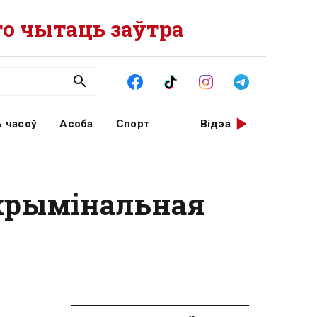
о чытаць заўтра
 часоў
Асоба
Спорт
Відэа
, крымінальная