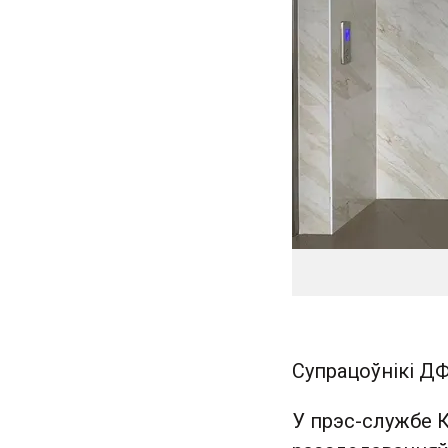
Супрацоўнікі ДФ
У прэс-службе 