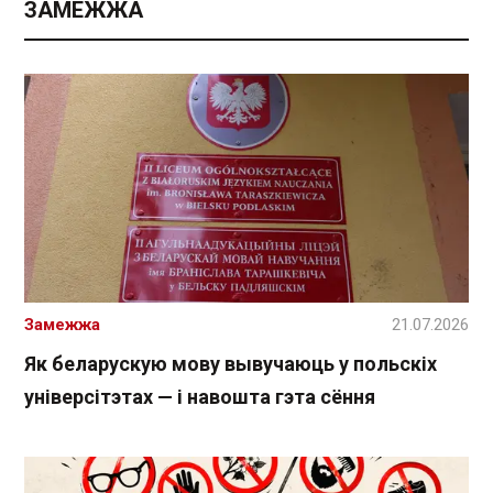
ЗАМЕЖЖА
Замежжа
21.07.2026
Як беларускую мову вывучаюць у польскіх
універсітэтах — і навошта гэта сёння