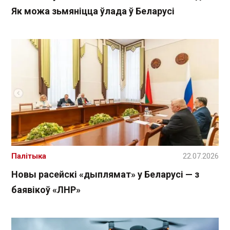
Як можа зьмяніцца ўлада ў Беларусі
Палітыка
22.07.2026
Новы расейскі «дыплямат» у Беларусі — з
баявікоў «ЛНР»