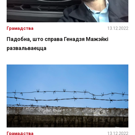
Грамадства
13.12.2022
Падобна, што справа Генадзя Мажэйкі
развальваецца
Грамадства
13.12.2022