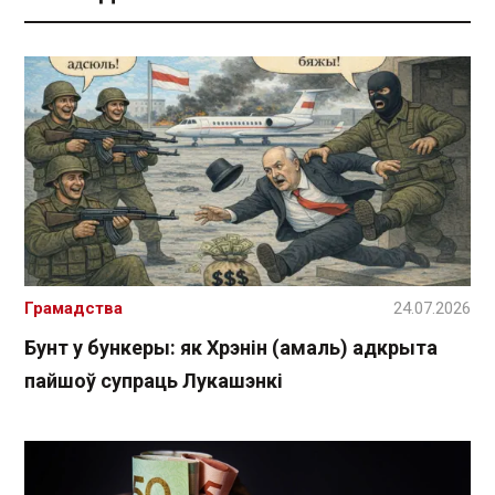
Грамадства
24.07.2026
Бунт у бункеры: як Хрэнін (амаль) адкрыта
пайшоў супраць Лукашэнкі