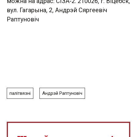
можна на адрас: СІЗА-2. 210026, г. Віцебск,
вул. Гагарына, 2, Андрэй Сяргеевіч
Раптуновіч
палітвязні
Андрэй Раптуновіч