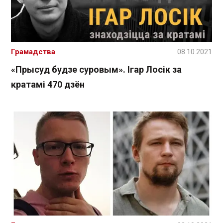
Грамадства
08.10.2021
«Прысуд будзе суровым». Ігар Лосік за
кратамі 470 дзён