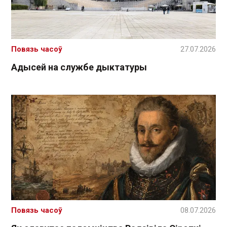
Повязь часоў
27.07.2026
Адысей на службе дыктатуры
Повязь часоў
08.07.2026