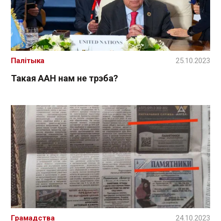
Палітыка
25.10.2023
Такая ААН нам не трэба?
Грамадства
24.10.2023